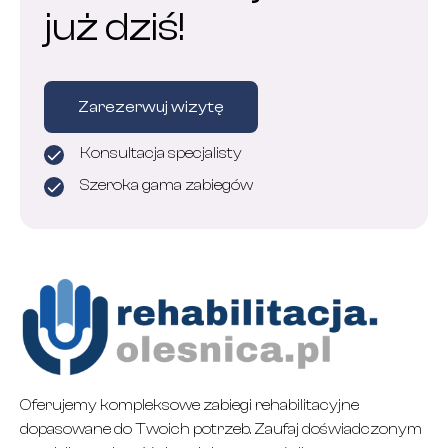
już dziś!
Zarezerwuj wizytę
Konsultacja specjalisty
Szeroka gama zabiegów
Oferujemy kompleksowe zabiegi rehabilitacyjne
dopasowane do Twoich potrzeb. Zaufaj doświadczonym