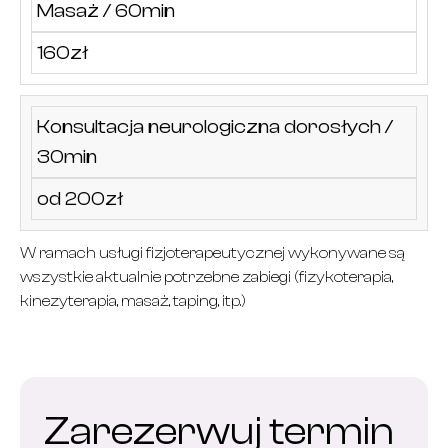
Masaż / 60min
160zł
Konsultacja neurologiczna dorosłych /
30min
od 200zł
W ramach usługi fizjoterapeutycznej wykonywane są
wszystkie aktualnie potrzebne zabiegi (fizykoterapia,
kinezyterapia, masaż, taping, itp.)
Zarezerwuj termin