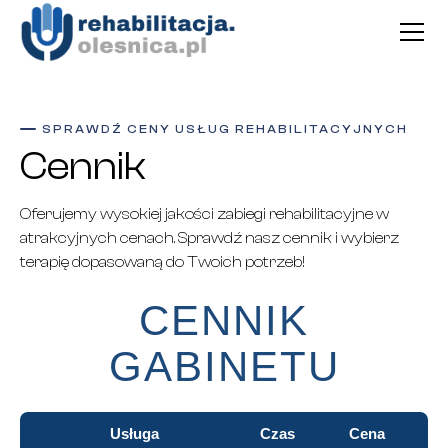
SPRAWDŹ CENY USŁUG REHABILITACYJNYCH
Cennik
Oferujemy wysokiej jakości zabiegi rehabilitacyjne w
atrakcyjnych cenach. Sprawdź nasz cennik i wybierz
terapię dopasowaną do Twoich potrzeb!
CENNIK
GABINETU
Usługa
Czas
Cena