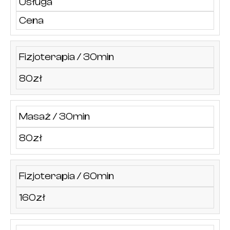
Usługa
Cena
Fizjoterapia / 30min
80zł
Masaż / 30min
80zł
Fizjoterapia / 60min
160zł