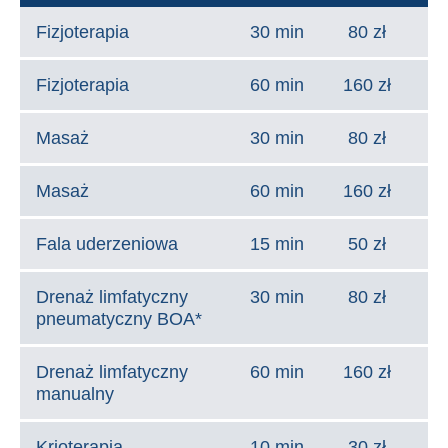
Fizjoterapia
30 min
80 zł
Fizjoterapia
60 min
160 zł
Masaż
30 min
80 zł
Masaż
60 min
160 zł
Fala uderzeniowa
15 min
50 zł
Drenaż limfatyczny
30 min
80 zł
pneumatyczny BOA*
Drenaż limfatyczny
60 min
160 zł
manualny
Krioterapia
10 min
30 zł