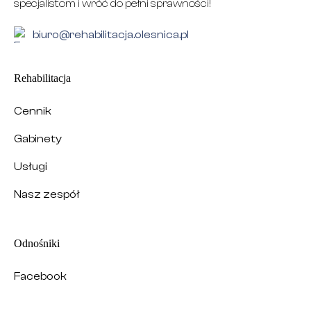
specjalistom i wróć do pełni sprawności!
biuro@rehabilitacja.olesnica.pl
Rehabilitacja
Cennik
Gabinety
Usługi
Nasz zespół
Odnośniki
Facebook