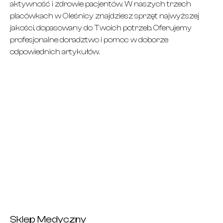
aktywność i zdrowie pacjentów. W naszych trzech
placówkach w Oleśnicy znajdziesz sprzęt najwyższej
jakości, dopasowany do Twoich potrzeb. Oferujemy
profesjonalne doradztwo i pomoc w doborze
odpowiednich artykułów.
Sklep Medyczny