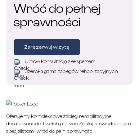
Wróć do pełnej
sprawności
Zarezerwuj wizytę
Umów konsultację z ekspertem
Szeroka gama zabiegów rehabilitacyjnych
Oferujemy kompleksowe zabiegi rehabilitacyjne
dopasowane do Twoich potrzeb. Zaufaj doświadczonym
specjalistom i wróć do pełni sprawności!