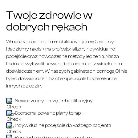
Twoje zdrowie w
dobrych rękach
W naszym centrum rehabilitacyjnym w Oleśnicy
kładziemy nacisk na profesjonalizm, indywidualne
podejście oraz nowoczesne metody leczenia. Nasza
kadra to wykwalifikowani fizjoterapeuci z wieloletnim
doświadczeniem. W naszych gabinetach pomogą Ci nie
tylko doświadczeni fizjoterapeuci, ale także lekarze
innych dziedzin.
Nowoczesny sprzęt rehabilitacyjny
Spersonalizowane plany terapii
Indywidualne podejście do każdego pacjenta
Komfortowa i przyjazna atmosfera