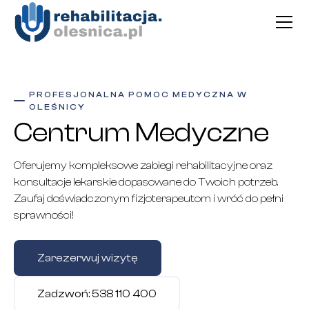
PROFESJONALNA POMOC MEDYCZNA W
OLEŚNICY
Centrum Medyczne
Oferujemy kompleksowe zabiegi rehabilitacyjne oraz
konsultacje lekarskie dopasowane do Twoich potrzeb.
Zaufaj doświadczonym fizjoterapeutom i wróć do pełni
sprawności!
Zarezerwuj wizytę
Zadzwoń: 538 110 400