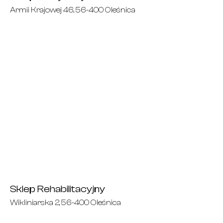
Armii Krajowej 46, 56-400 Oleśnica
Sklep Rehabilitacyjny
Wikliniarska 2, 56-400 Oleśnica