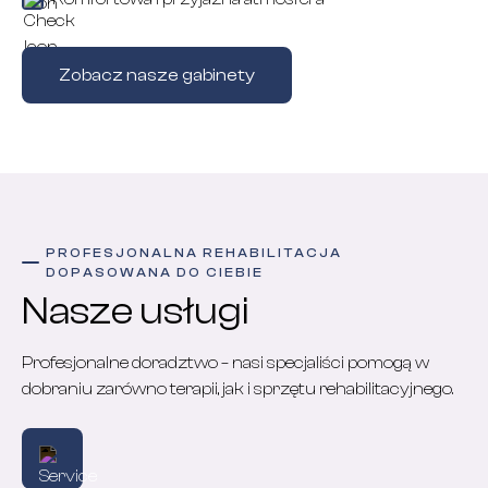
Zobacz nasze gabinety
PROFESJONALNA REHABILITACJA
DOPASOWANA DO CIEBIE
Nasze usługi
Profesjonalne doradztwo – nasi specjaliści pomogą w
dobraniu zarówno terapii, jak i sprzętu rehabilitacyjnego.