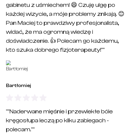
gabinetu z uśmiechem! 😄 Czuję ulgę po
każdej wizycie, a móje problemy znikają. 😊
Pan Maciej to prawdziwy profesjonalista,
widać, że ma ogromną wiedzę i
doświadczenie. 👍 Polecam go każdemu,
kto szuka dobrego fizjoterapeuty!""
Bartłomiej
""Naderwane mięśnie i przewlekłe bóle
kręgosłupa leczą po kilku zabiegach -
polecam.""