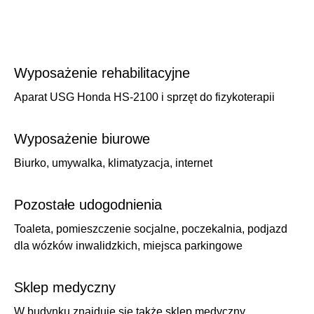
Wyposażenie rehabilitacyjne
Aparat USG Honda HS-2100 i sprzęt do fizykoterapii
Wyposażenie biurowe
Biurko, umywalka, klimatyzacja, internet
Pozostałe udogodnienia
Toaleta, pomieszczenie socjalne, poczekalnia, podjazd
dla wózków inwalidzkich, miejsca parkingowe
Sklep medyczny
W budynku znajduje się także sklep medyczny