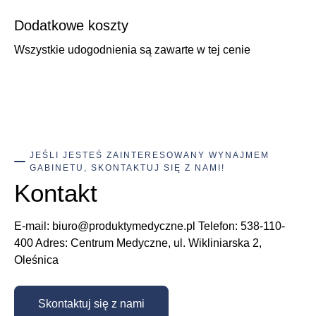
Dodatkowe koszty
Wszystkie udogodnienia są zawarte w tej cenie
JEŚLI JESTEŚ ZAINTERESOWANY WYNAJMEM
GABINETU, SKONTAKTUJ SIĘ Z NAMI!
Kontakt
E-mail: biuro@produktymedyczne.pl Telefon: 538-110-
400 Adres: Centrum Medyczne, ul. Wikliniarska 2,
Oleśnica
Skontaktuj się z nami