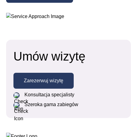
Umów wizytę
Zarezerwuj wizytę
Konsultacja specjalisty
Szeroka gama zabiegów